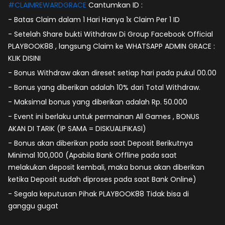
#CLAIMREWARDGRACE
Cantumkan ID :
- Batas Claim dalam 1 Hari Hanya 1x Claim Per 1 ID
- Setelah Share bukti Withdraw Di Group Facebook Official
PLAYBOOK88 , langsung Claim ke WHATSAPP ADMIN GRACE :
KLIK DISINI
- Bonus Withdraw akan direset setiap hari pada pukul 00.00
- Bonus yang diberikan adalah 10% dari Total Withdraw.
- Maksimal bonus yang diberikan adalah Rp. 50.000
- Event ini berlaku untuk permainan All Games , BONUS
AKAN DI TARIK (IP SAMA = DISKUALIFIKASI)
- Bonus akan diberikan pada saat Deposit Berikutnya
Minimal 100,000 (Apabila Bank Offline pada saat
melakukan deposit kembali, maka bonus akan diberikan
ketika Deposit sudah diproses pada saat Bank Online)
- Segala keputusan Pihak PLAYBOOK88 Tidak bisa di
ganggu gugat