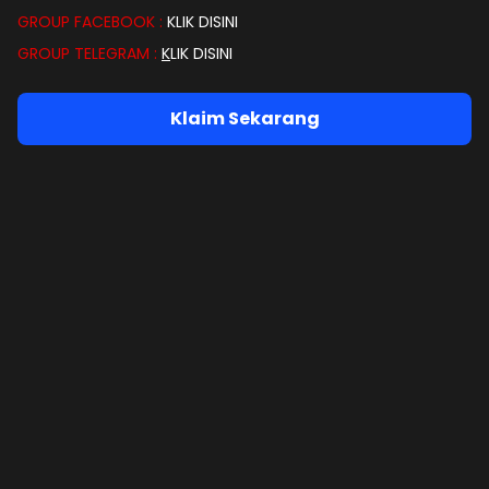
GROUP FACEBOOK :
KLIK DISINI
GROUP TELEGRAM :
K
LIK DISINI
Klaim Sekarang