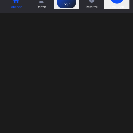
Casino
Games
Login
Beranda
Daftar
Referral
Live Chat
Sports
Promo
Bantuan & Panduan
Tentang Kami
Syarat dan Ketentuan
Kebijakan Privasi
Pusat Bantuan
Hubungi Kami
F.A.Q
Referral
Blog
Download APP
Hubungi Kami